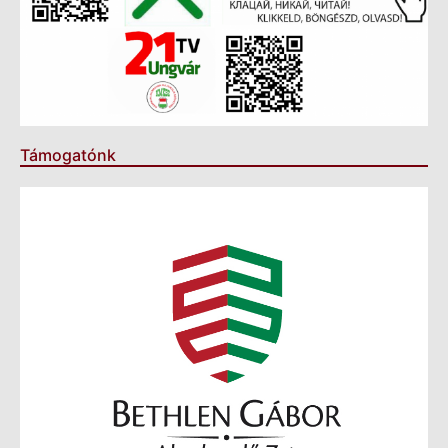
Támogatónk