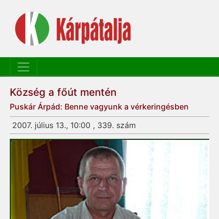
Község a főút mentén
Puskár Árpád: Benne vagyunk a vérkeringésben
2007. július 13., 10:00 , 339. szám