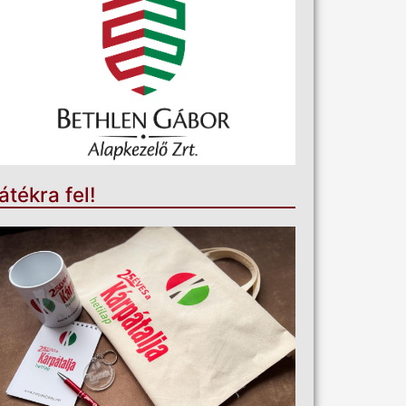
átékra fel!