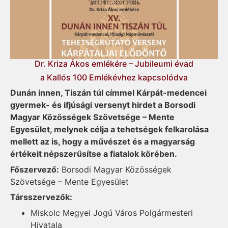
Dr. Kriza Ákos emlékére – Jubileumi évad
a Kallós 100 Emlékévhez kapcsolódva
Dunán innen, Tiszán túl címmel Kárpát-medencei
gyermek- és ifjúsági versenyt hirdet a Borsodi
Magyar Közösségek Szövetsége – Mente
Egyesület, melynek célja a tehetségek felkarolása
mellett az is, hogy a művészet és a magyarság
értékeit népszerűsítse a fiatalok körében.
Főszervező:
Borsodi Magyar Közösségek
Szövetsége – Mente Egyesület
Társszervezők:
Miskolc Megyei Jogú Város Polgármesteri
Hivatala