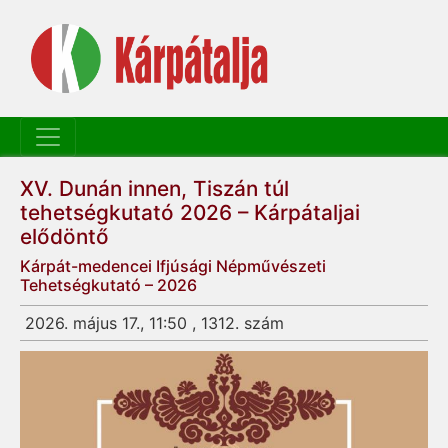
XV. Dunán innen, Tiszán túl
tehetségkutató 2026 – Kárpátaljai
elődöntő
Kárpát-medencei Ifjúsági Népművészeti
Tehetségkutató – 2026
2026. május 17., 11:50 , 1312. szám