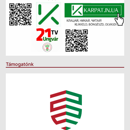
Támogatónk