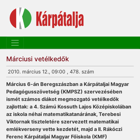
Márciusi vetélkedők
2010. március 12., 09:00 , 478. szám
Március 6-án Beregszászban a Kárpátaljai Magyar
Pedagógusszövetség (KMPSZ) szervezésében
ismét számos diákot megmozgató vetélkedők
zajlottak: a 4. Számú Kossuth Lajos Középiskolában
az iskola néhai matematikatanárának, Terebesi
Viktornak tiszteletére szervezett matematikai
emlékverseny vette kezdetét, majd a II. Rákóczi
Ferenc Kárpátaljai Magyar Főiskola (KMF)