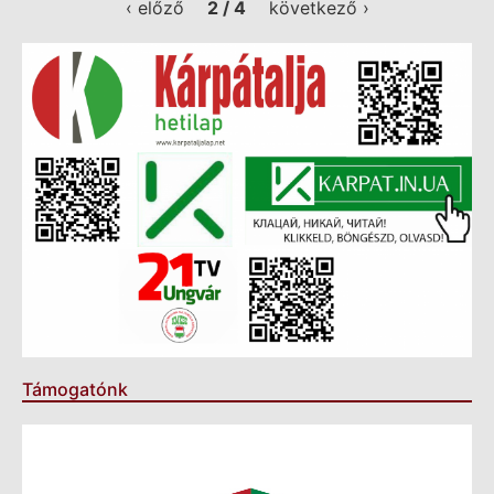
‹ előző
2 / 4
következő ›
Támogatónk