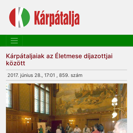
Kárpátaljaiak az Életmese díjazottjai
között
2017. június 28., 17:01 , 859. szám