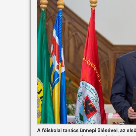
A főiskolai tanács ünnepi ülésével, az els