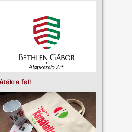
átékra fel!