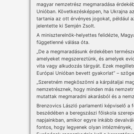
magyar nemzetrész megmaradása érdekébe
Unióban. Következésképpen, ha Ukrajna az 
tartania az ott érvényes jogokat, például 
jelentette ki Semjén Zsolt.
A miniszterelnök-helyettes felidézte, Mag
függetlenné válása óta.
„De a megmaradásunk érdekében természe
amelyeket megszereztünk, és amelyek evi
vita vagy alkudozás tárgyát. Ezek megille
Európai Unióban bevett gyakorlat” – szöge
„Szeretném megköszönni a kárpátaljai mag
nemzetrésznek, hogy minden más nemzetré
mutattak megmaradni akarásból és a nemzet
Brenzovics László parlamenti képviselő a 
beszédében a beregszászi főiskola szerep
napjainkban, amikor egyre inkább devalvál
fontos, hogy legyenek olyan intézmények, a