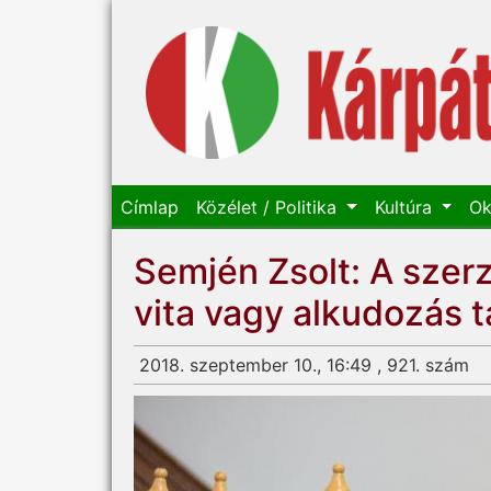
Címlap
Közélet / Politika
Kultúra
Ok
Semjén Zsolt: A szer
vita vagy alkudozás t
2018. szeptember 10., 16:49 , 921. szám