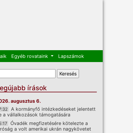
aik
Egyéb rovataink
Lapszámok
eresés űrlap
eresés
egújabb írások
026. augusztus 6.
A kormányfő intézkedéseket jelentett
7:32
e a vállalkozások támogatására
Óvadék megfizetésére kötelezte a
5:17
íróság a volt amerikai ukrán nagykövetet