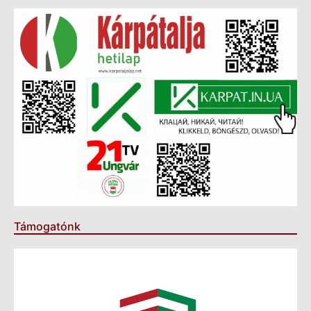
Támogatónk