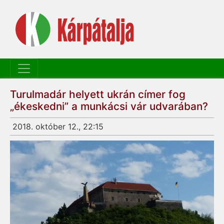
Turulmadár helyett ukrán címer fog
„ékeskedni” a munkácsi vár udvarában?
2018. október 12., 22:15