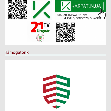
Támogatónk