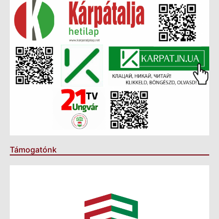
Támogatónk