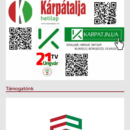
Támogatónk