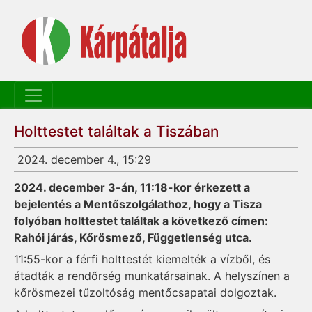
Holttestet találtak a Tiszában
2024. december 4., 15:29
2024. december 3-án, 11:18-kor érkezett a
bejelentés a Mentőszolgálathoz, hogy a Tisza
folyóban holttestet találtak a következő címen:
Rahói járás, Kőrösmező, Függetlenség utca.
11:55-kor a férfi holttestét kiemelték a vízből, és
átadták a rendőrség munkatársainak. A helyszínen a
kőrösmezei tűzoltóság mentőcsapatai dolgoztak.