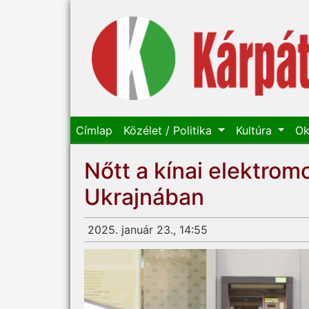
Címlap
Közélet / Politika
Kultúra
Ok
Nőtt a kínai elektromo
Ukrajnában
2025. január 23., 14:55