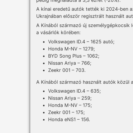
A kínai eredetű autók tették ki 2024-ben 
Ukrajnában először regisztrált használt au
A Kínából származó új személygépkocsik l
a vásárlók körében:
Volkswagen ID.4 – 1625 autó;
Honda M-NV – 1279;
BYD Song Plus – 1062;
Nissan Ariya – 766;
Zeekr 001 – 703.
A Kínából származó használt autók közül 
Volkswagen ID.4 – 635;
Nissan Ariya – 259;
Honda M-NV – 175;
Zeekr 001 – 175;
Honda eNS1 – 156.