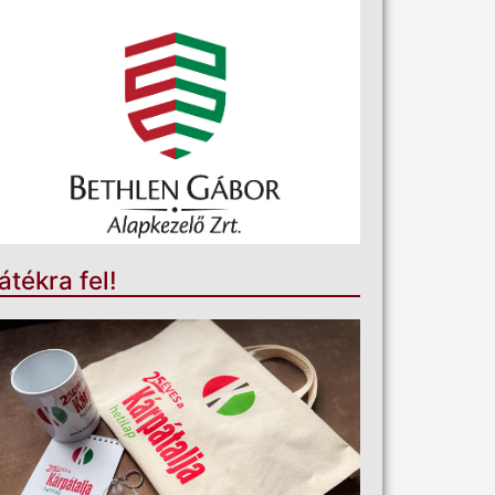
átékra fel!