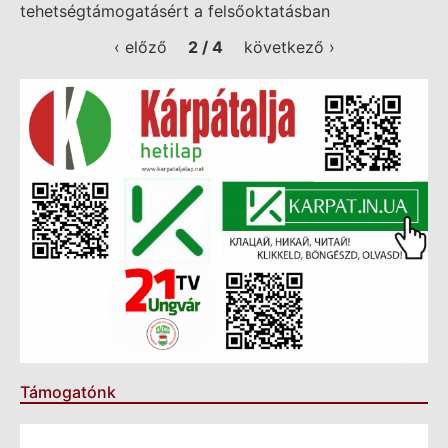
tehetségtámogatásért a felsőoktatásban
‹ előző
2 / 4
következő ›
Támogatónk