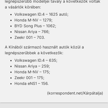
legnépszerűbb modelljei tavaly a következők voltak
a vásárlók körében:
Volkswagen ID.4 – 1625 autó;
Honda M-NV – 1279;
BYD Song Plus – 1062;
Nissan Ariya – 766;
Zeekr 001 – 703.
A Kínából származó használt autók közül a
legnépszerűbbek a következők:
Volkswagen ID.4 – 635;
Nissan Ariya – 259;
Honda M-NV – 175;
Zeekr 001 – 175;
Honda eNS1 – 156.
(korrespondent.net/Kárpátalja)