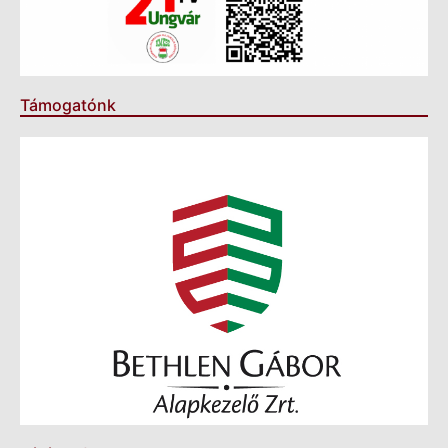
Támogatónk