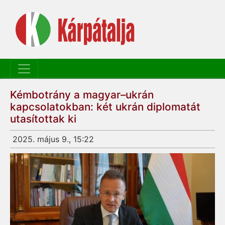
Kémbotrány a magyar–ukrán
kapcsolatokban: két ukrán diplomatát
utasítottak ki
2025. május 9., 15:22