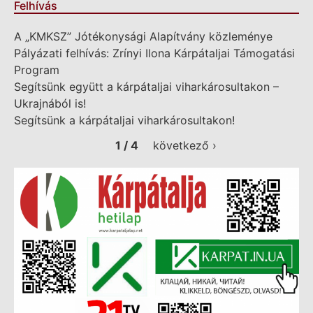
Felhívás
A „KMKSZ” Jótékonysági Alapítvány közleménye
Pályázati felhívás: Zrínyi Ilona Kárpátaljai Támogatási
Program
Segítsünk együtt a kárpátaljai viharkárosultakon –
Ukrajnából is!
Segítsünk a kárpátaljai viharkárosultakon!
1 / 4
következő ›