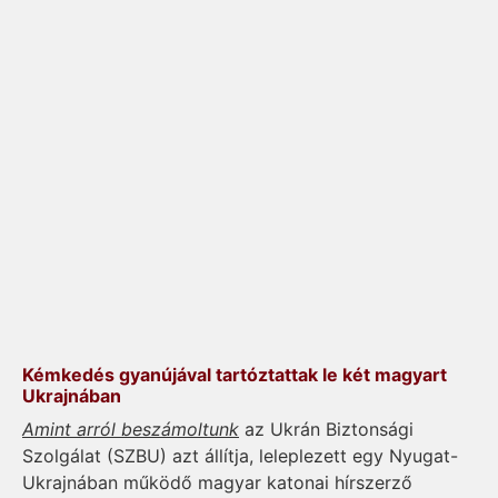
Kémkedés gyanújával tartóztattak le két magyart
Ukrajnában
Amint arról beszámoltunk
az Ukrán Biztonsági
Szolgálat (SZBU) azt állítja, leleplezett egy Nyugat-
Ukrajnában működő magyar katonai hírszerző