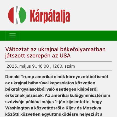
Változtat az ukrajnai békefolyamatban
játszott szerepén az USA
2025. május 9., 16:00 , 1260. szám
Donald Trump amerikai elnök környezetéből ismét
az ukrajnai háborúval kapcsolatos közvetlen
béketárgyalásokból való esetleges kilépésről
érkeznek jelzések. Az amerikai külügyminisztérium
szóvivője például május 1-jén kijelentette, hogy
Washington a közvetítésről a Kijev és Moszkva
közötti közvetlen együttműködésre helyezi át a