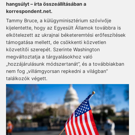
hangsúlyt – írta összeállításában a
korrespondent.net.
Tammy Bruce, a külügyminisztérium szóvivője
kijelentette, hogy az Egyesült Államok továbbra is
elkötelezett az ukrajnai béketeremtési erőfeszítések
támogatása mellett, de csökkenti közvetlen
közvetítői szerepét. Szerinte Washington
megváltoztatja a tárgyalásokhoz való
„hozzájárulásunk módszertanát”, és a továbbiakban
nem fog „villámgyorsan repkedni a világban”
találkozók végett.