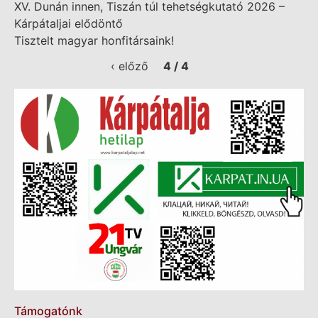
XV. Dunán innen, Tiszán túl tehetségkutató 2026 –
Kárpátaljai elődöntő
Tisztelt magyar honfitársaink!
‹ előző
4 / 4
Támogatónk