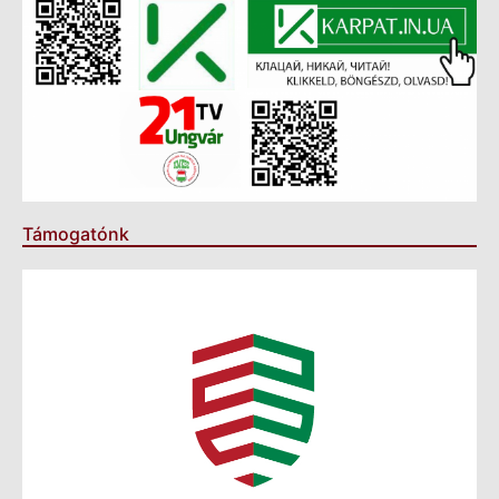
Támogatónk