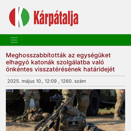
Meghosszabbították az egységüket
elhagyó katonák szolgálatba való
önkéntes visszatérésének határidejét
2025. május 10., 12:09 , 1260. szám