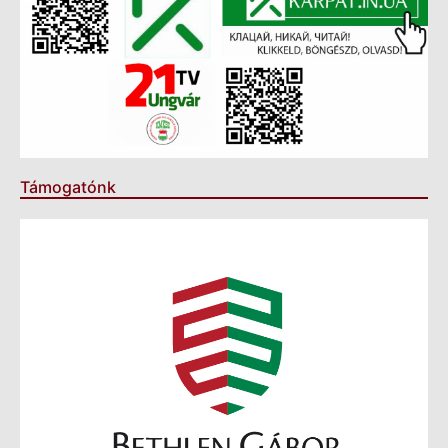
Támogatónk