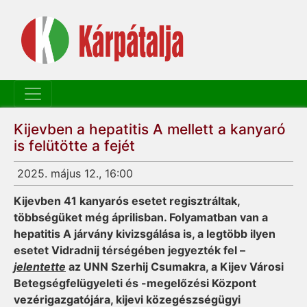
Kijevben a hepatitis A mellett a kanyaró
is felütötte a fejét
2025. május 12., 16:00
Kijevben 41 kanyarós esetet regisztráltak,
többségüket még áprilisban. Folyamatban van a
hepatitis A járvány kivizsgálása is, a legtöbb ilyen
esetet Vidradnij térségében jegyezték fel –
jelentette
az UNN Szerhij Csumakra, a Kijev Városi
Betegségfelügyeleti és -megelőzési Központ
vezérigazgatójára, kijevi közegészségügyi