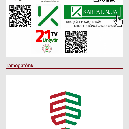
Támogatónk