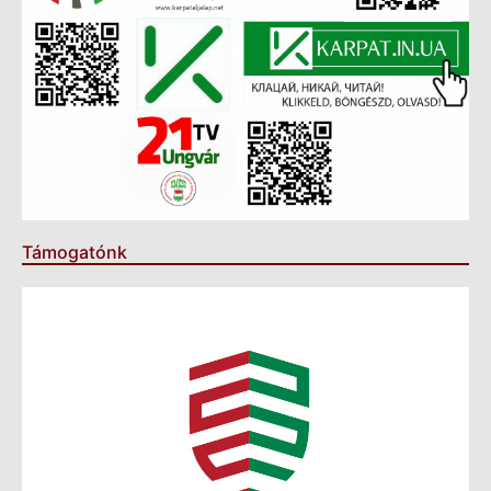
Támogatónk