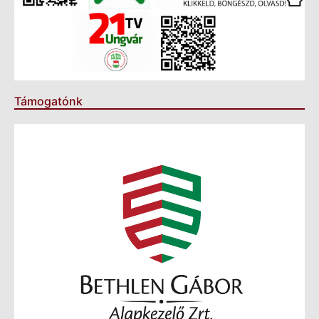
Támogatónk