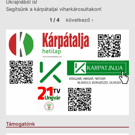
Ukrajnából is!
Segítsünk a kárpátaljai viharkárosultakon!
1 / 4
következő ›
Támogatónk