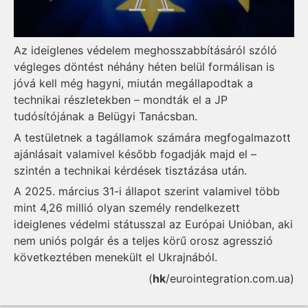
Az ideiglenes védelem meghosszabbításáról szóló
végleges döntést néhány héten belül formálisan is
jóvá kell még hagyni, miután megállapodtak a
technikai részletekben – mondták el a JP
tudósítójának a Belügyi Tanácsban.
A testületnek a tagállamok számára megfogalmazott
ajánlásait valamivel később fogadják majd el –
szintén a technikai kérdések tisztázása után.
A 2025. március 31-i állapot szerint valamivel több
mint 4,26 millió olyan személy rendelkezett
ideiglenes védelmi státusszal az Európai Unióban, aki
nem uniós polgár és a teljes körű orosz agresszió
következtében menekült el Ukrajnából.
(
hk
/eurointegration.com.ua)