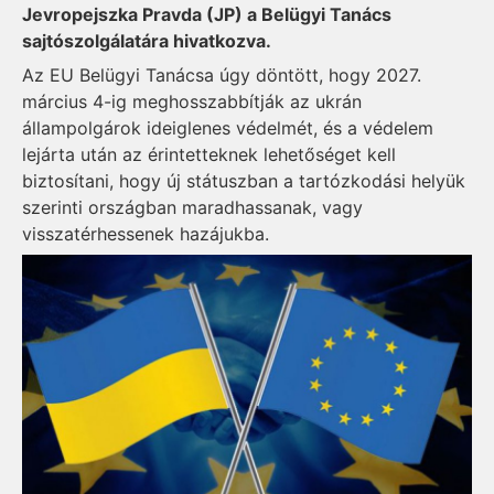
Jevropejszka Pravda (JP) a Belügyi Tanács
sajtószolgálatára hivatkozva.
Az EU Belügyi Tanácsa úgy döntött, hogy 2027.
március 4-ig meghosszabbítják az ukrán
állampolgárok ideiglenes védelmét, és a védelem
lejárta után az érintetteknek lehetőséget kell
biztosítani, hogy új státuszban a tartózkodási helyük
szerinti országban maradhassanak, vagy
visszatérhessenek hazájukba.