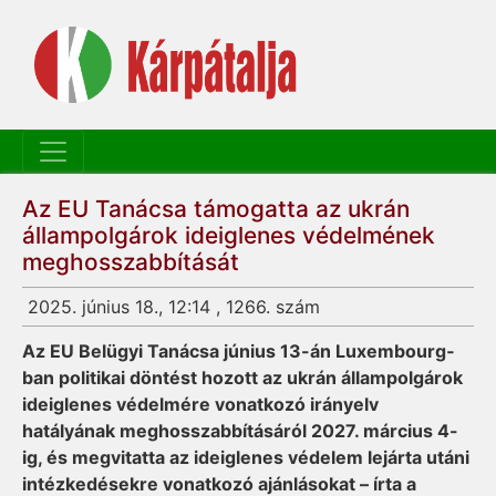
Az EU Tanácsa támogatta az ukrán
állampolgárok ideiglenes védelmének
meghosszabbítását
2025. június 18., 12:14 , 1266. szám
Az EU Belügyi Tanácsa június 13-án Luxembourg­
ban politikai döntést hozott az ukrán állampolgárok
ideiglenes védelmére vonatkozó irányelv
hatályának meghosszabbításáról 2027. március 4-
ig, és megvitatta az ideiglenes védelem lejárta utáni
intézkedésekre vonatkozó ajánlásokat – írta a