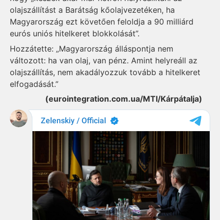
olajszállítást a Barátság kőolajvezetéken, ha
Magyarország ezt követően feloldja a 90 milliárd
eurós uniós hitelkeret blokkolását”.
Hozzátette: „Magyarország álláspontja nem
változott: ha van olaj, van pénz. Amint helyreáll az
olajszállítás, nem akadályozzuk tovább a hitelkeret
elfogadását.”
(eurointegration.com.ua/MTI/Kárpátalja)