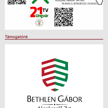
Támogatónk