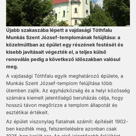
Újabb szakaszába lépett a vajdasági Tóthfalu
Munkás Szent József-templomának felújítása: a
közelmúltban az épület egy részének festését és
kisebb javításait végezték el, a teljes külső
renoválás pedig a következő időszakban valósul
meg.
A vajdasági Tóthfalu egyik meghatározó épülete, a
Munkás Szent József-templom felújítása több
ütemben zajlik. Az egyházközség és a helyi közösség
számára kiemelt jelentőségű beruházás célja, hogy
hosszú távon megőrizze a templom állapotát és
esztétikai értékeit.
Az épület viszonylag fiatalnak számít: építését 1902-
ben kezdték meg, felszentelésére azonban csak