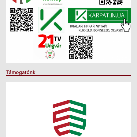
Támogatónk