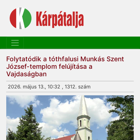
Folytatódik a tóthfalusi Munkás Szent
József-templom felújítása a
Vajdaságban
2026. május 13., 10:32 , 1312. szám