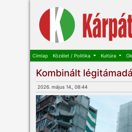
Címlap
Közélet / Politika
Kultúra
Ok
Kombinált légitámadá
2026. május 14., 08:44