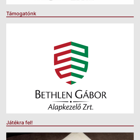
Támogatónk
Játékra fel!