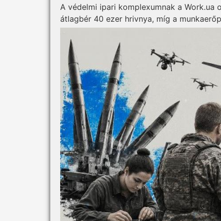
A védelmi ipari komplexumnak a Work.ua ol
átlagbér 40 ezer hrivnya, míg a munkaerőpi