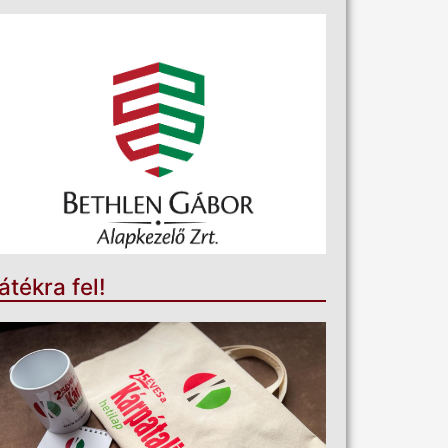
átékra fel!