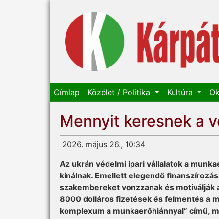
Címlap
Közélet / Politika
Kultúra
Ok
Mennyit keresnek a v
2026. május 26., 10:34
Az ukrán védelmi ipari vállalatok a munk
kínálnak. Emellett elegendő finanszírozás
szakembereket vonzzanak és motiválják az
8000 dolláros fizetések és felmentés a m
komplexum a munkaerőhiánnyal” című, m