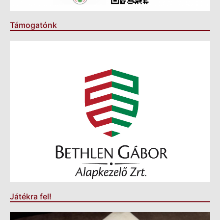
Támogatónk
Játékra fel!