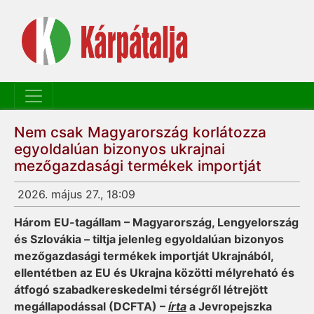
Nem csak Magyarország korlátozza
egyoldalúan bizonyos ukrajnai
mezőgazdasági termékek importját
2026. május 27., 18:09
Három EU-tagállam – Magyarország, Lengyelország
és Szlovákia – tiltja jelenleg egyoldalúan bizonyos
mezőgazdasági termékek importját Ukrajnából,
ellentétben az EU és Ukrajna közötti mélyreható és
átfogó szabadkereskedelmi térségről létrejött
megállapodással (DCFTA) –
írta
a Jevropejszka