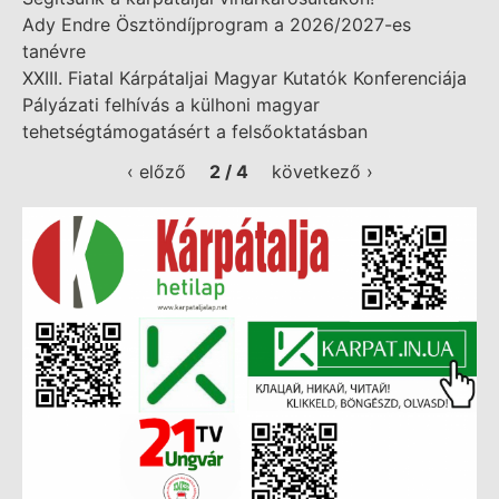
Ady Endre Ösztöndíjprogram a 2026/2027-es
tanévre
XXIII. Fiatal Kárpátaljai Magyar Kutatók Konferenciája
Pályázati felhívás a külhoni magyar
tehetségtámogatásért a felsőoktatásban
‹ előző
2 / 4
következő ›