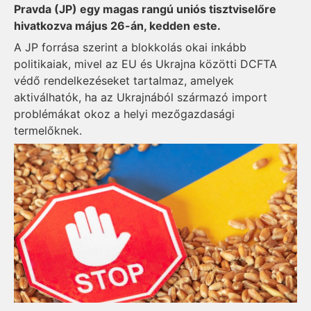
Pravda (JP) egy magas rangú uniós tisztviselőre
hivatkozva május 26-án, kedden este.
A JP forrása szerint a blokkolás okai inkább
politikaiak, mivel az EU és Ukrajna közötti DCFTA
védő rendelkezéseket tartalmaz, amelyek
aktiválhatók, ha az Ukrajnából származó import
problémákat okoz a helyi mezőgazdasági
termelőknek.