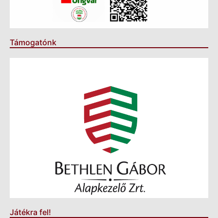
Támogatónk
Játékra fel!