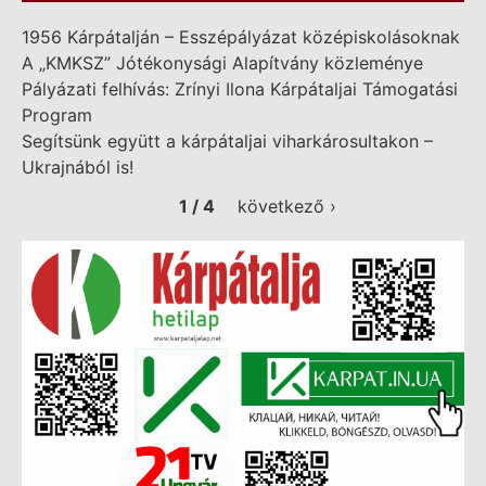
1956 Kárpátalján – Esszépályázat középiskolásoknak
A „KMKSZ” Jótékonysági Alapítvány közleménye
Pályázati felhívás: Zrínyi Ilona Kárpátaljai Támogatási
Program
Segítsünk együtt a kárpátaljai viharkárosultakon –
Ukrajnából is!
1 / 4
következő ›