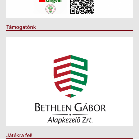
Támogatónk
Játékra fel!