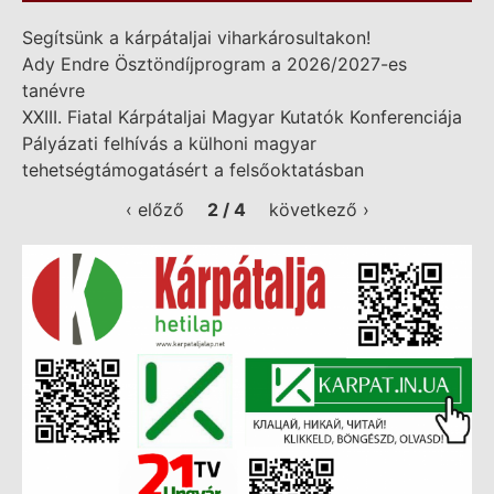
Segítsünk a kárpátaljai viharkárosultakon!
Ady Endre Ösztöndíjprogram a 2026/2027-es
tanévre
XXIII. Fiatal Kárpátaljai Magyar Kutatók Konferenciája
Pályázati felhívás a külhoni magyar
tehetségtámogatásért a felsőoktatásban
‹ előző
2 / 4
következő ›