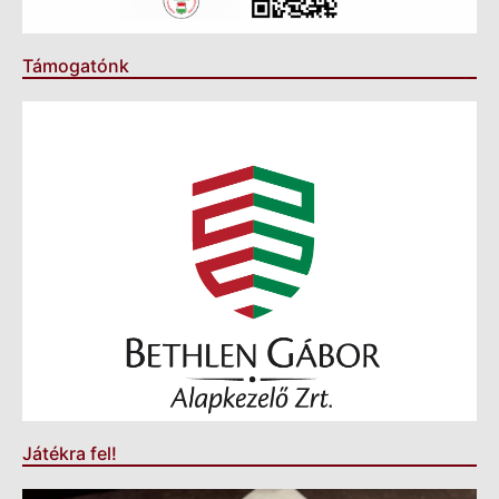
Támogatónk
Játékra fel!