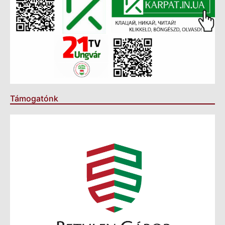
Támogatónk