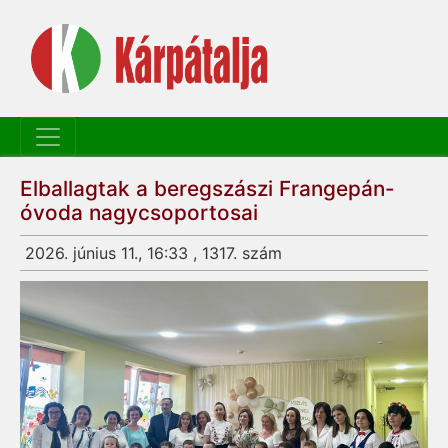
Elballagtak a beregszászi Frangepán-
óvoda nagycsoportosai
2026. június 11., 16:33 , 1317. szám