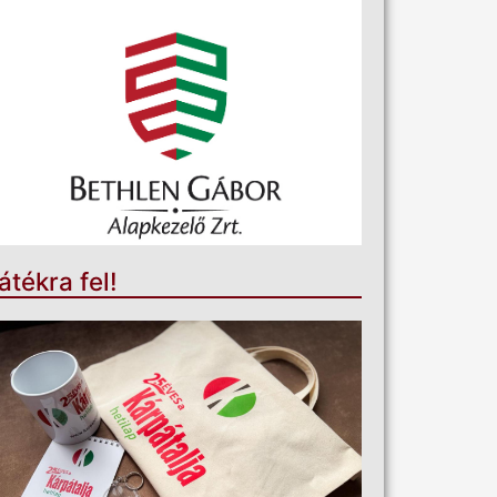
átékra fel!