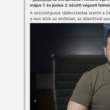
május 7. és június 3. között végzett felm
A szociológusok tájékoztatása szerint a Z
a nem bízik az elnökben, az államfővel s