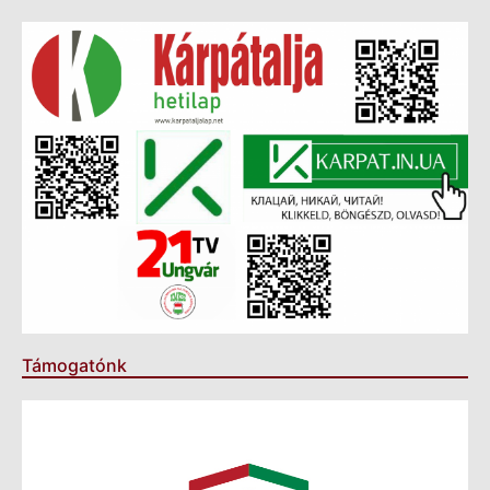
Támogatónk