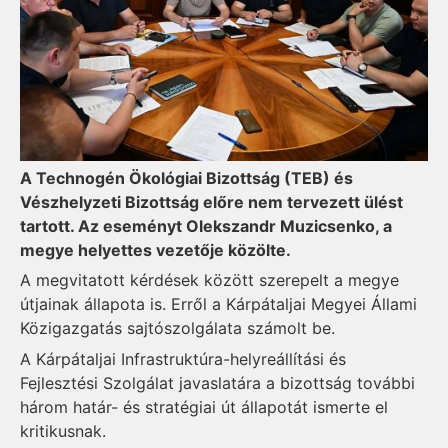
A Technogén Ökológiai Bizottság (TEB) és
Vészhelyzeti Bizottság előre nem tervezett ülést
tartott. Az eseményt Olekszandr Muzicsenko, a
megye helyettes vezetője közölte.
A megvitatott kérdések között szerepelt a megye
útjainak állapota is. Erről a Kárpátaljai Megyei Állami
Közigazgatás sajtószolgálata számolt be.
A Kárpátaljai Infrastruktúra-helyreállítási és
Fejlesztési Szolgálat javaslatára a bizottság további
három határ- és stratégiai út állapotát ismerte el
kritikusnak.