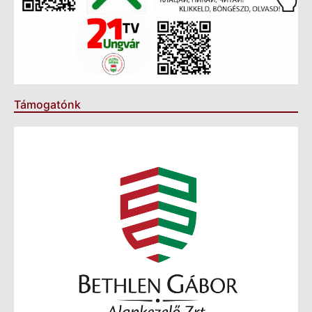
Támogatónk