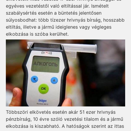
egyéves vezetéstől való eltiltással jár. Ismételt
szabálysértés esetén a büntetés jelentősen
súlyosbodhat: több tízezer hrivnyás bírság, hosszabb
eltiltás, illetve a jármű ideiglenes vagy végleges
elkobzása is szóba kerülhet.
Többszöri elkövetés esetén akár 51 ezer hrivnyás
pénzbírság, 10 évre szóló vezetési tilalom és a jármű
elkobzása is kiszabható. A hatóságok szerint az ittas