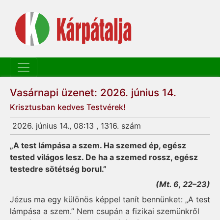
Vasárnapi üzenet: 2026. június 14.
Krisztusban kedves Testvérek!
2026. június 14., 08:13 , 1316. szám
„A test lámpása a szem. Ha szemed ép, egész
tested világos lesz. De ha a szemed rossz, egész
testedre sötétség borul.”
(Mt. 6, 22–23)
Jézus ma egy különös képpel tanít bennünket: „A test
lámpása a szem.” Nem csupán a fizikai szemünkről