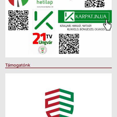
Támogatónk