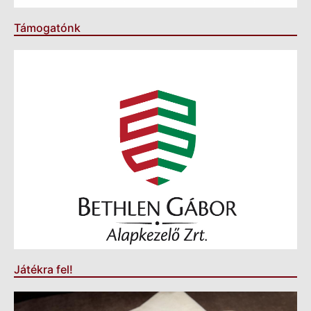
Támogatónk
Játékra fel!