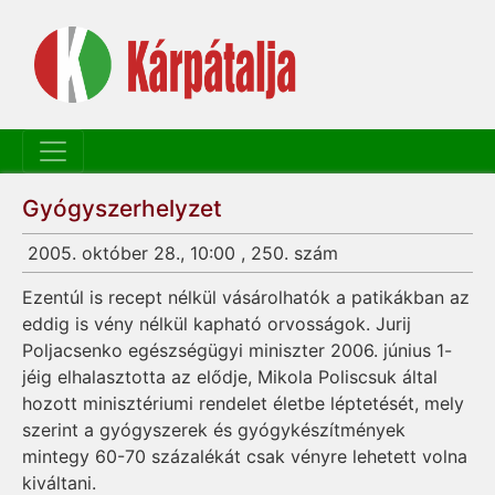
Gyógyszerhelyzet
2005. október 28., 10:00 , 250. szám
Ezentúl is recept nélkül vásárolhatók a patikákban az
eddig is vény nélkül kapható orvosságok. Jurij
Poljacsenko egészségügyi miniszter 2006. június 1-
jéig elhalasztotta az elődje, Mikola Poliscsuk által
hozott minisztériumi rendelet életbe léptetését, mely
szerint a gyógyszerek és gyógykészítmények
mintegy 60-70 százalékát csak vényre lehetett volna
kiváltani.