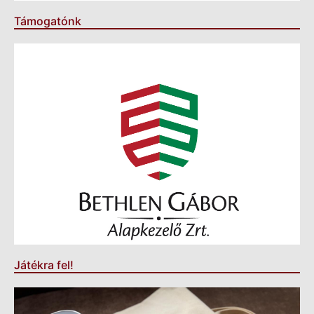
Támogatónk
Játékra fel!