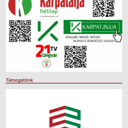
Támogatónk