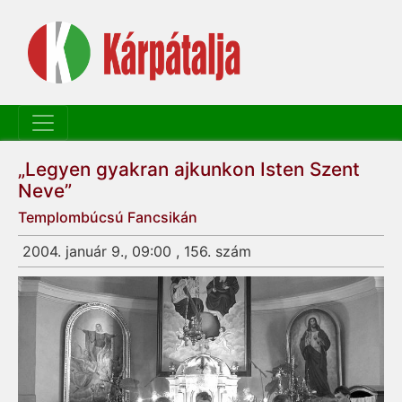
„Legyen gyakran ajkunkon Isten Szent
Neve”
Templombúcsú Fancsikán
2004. január 9., 09:00 , 156. szám