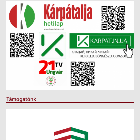
Támogatónk