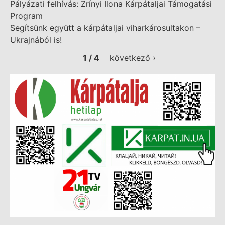
Pályázati felhívás: Zrínyi Ilona Kárpátaljai Támogatási
Program
Segítsünk együtt a kárpátaljai viharkárosultakon –
Ukrajnából is!
1 / 4
következő ›