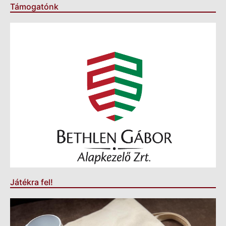
Támogatónk
Játékra fel!