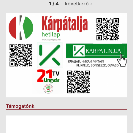
1 / 4
következő ›
Támogatónk