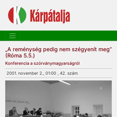
„A reménység pedig nem szégyenít meg”
(Róma 5.5.)
Konferencia a szórványmagyarságról
2001. november 2., 01:00 , 42. szám