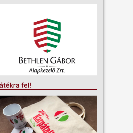
átékra fel!