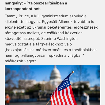
hangsúlyt – írta összeállításában a
korrespondent.net.
Tammy Bruce, a külügyminisztérium szóvivője
kijelentette, hogy az Egyesült Államok továbbra is
elkötelezett az ukrajnai béketeremtési erőfeszítések
támogatása mellett, de csökkenti közvetlen
közvetítői szerepét. Szerinte Washington
megváltoztatja a tárgyalásokhoz való
„hozzájárulásunk módszertanát”, és a továbbiakban
nem fog „villámgyorsan repkedni a világban”
találkozók végett.