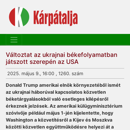
Változtat az ukrajnai békefolyamatban
játszott szerepén az USA
2025. május 9., 16:00 , 1260. szám
Donald Trump amerikai elnök környezetéből ismét
az ukrajnai háborúval kapcsolatos közvetlen
béketárgyalásokból való esetleges kilépésről
érkeznek jelzések. Az amerikai külügyminisztérium
szóvivője például május 1-jén kijelentette, hogy
Washington a közvetítésről a Kijev és Moszkva
közötti közvetlen együttműködésre helyezi át a