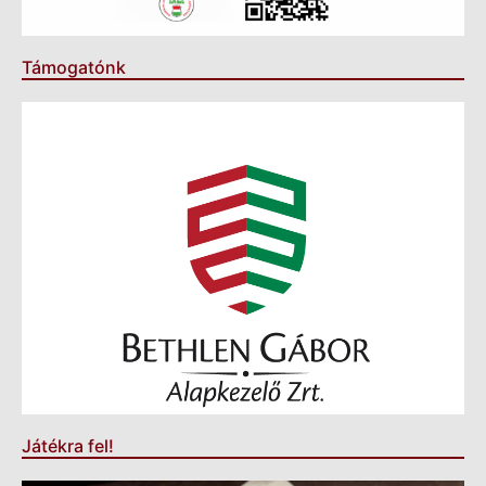
Támogatónk
Játékra fel!