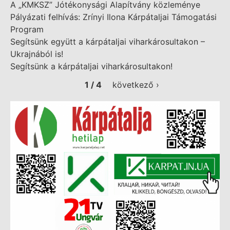
A „KMKSZ” Jótékonysági Alapítvány közleménye
Pályázati felhívás: Zrínyi Ilona Kárpátaljai Támogatási
Program
Segítsünk együtt a kárpátaljai viharkárosultakon –
Ukrajnából is!
Segítsünk a kárpátaljai viharkárosultakon!
1 / 4
következő ›