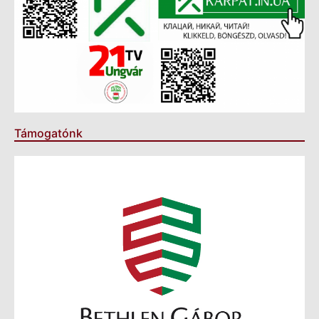
Támogatónk