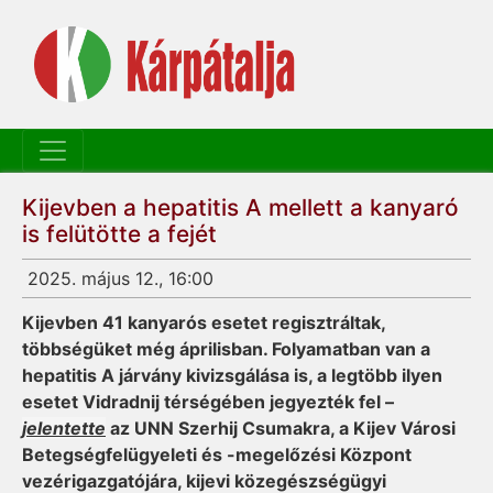
Kijevben a hepatitis A mellett a kanyaró
is felütötte a fejét
2025. május 12., 16:00
Kijevben 41 kanyarós esetet regisztráltak,
többségüket még áprilisban. Folyamatban van a
hepatitis A járvány kivizsgálása is, a legtöbb ilyen
esetet Vidradnij térségében jegyezték fel –
jelentette
az UNN Szerhij Csumakra, a Kijev Városi
Betegségfelügyeleti és -megelőzési Központ
vezérigazgatójára, kijevi közegészségügyi