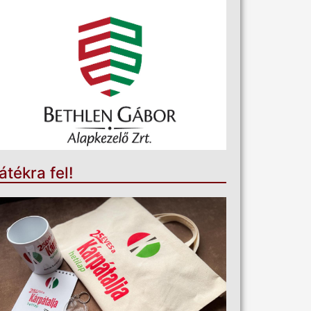
átékra fel!