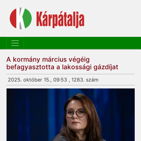
A kormány március végéig
befagyasztotta a lakossági gázdíjat
2025. október 15., 09:53 , 1283. szám