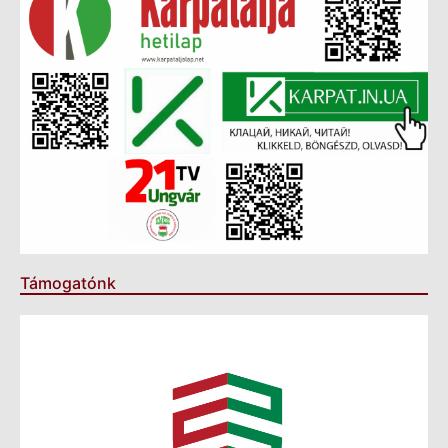
Támogatónk