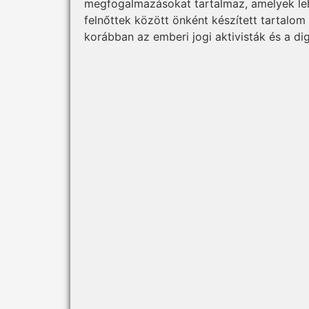
megfogalmazásokat tartalmaz, amelyek leh
felnőttek között önként készített tartalom 
korábban az emberi jogi aktivisták és a digi