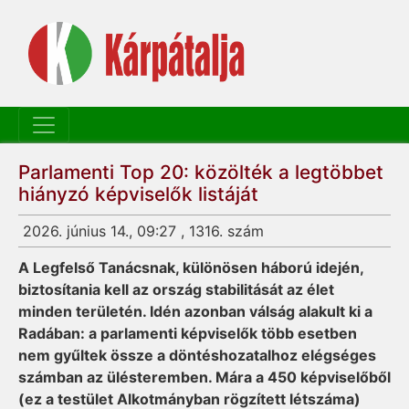
Parlamenti Top 20: közölték a legtöbbet
hiányzó képviselők listáját
2026. június 14., 09:27 , 1316. szám
A Legfelső Tanácsnak, különösen háború idején,
biztosítania kell az ország stabilitását az élet
minden területén. Idén azonban válság alakult ki a
Radában: a parlamenti képviselők több esetben
nem gyűltek össze a döntéshozatalhoz elégséges
számban az ülésteremben. Mára a 450 képviselőből
(ez a testület Alkotmányban rögzített létszáma)