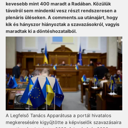
kevesebb mint 400 maradt a Radában. Közülük
távolról sem mindenki vesz részt rendszeresen a
plenáris üléseken. A comments.ua utánajárt, hogy
kik és hányszor hiányoztak a szavazásokról, vagyis
maradtak ki a döntéshozatalból.
A Legfelső Tanács Apparátusa a portál hivatalos
megkeresésére kigyűjtötte a képviselők szavazásaira