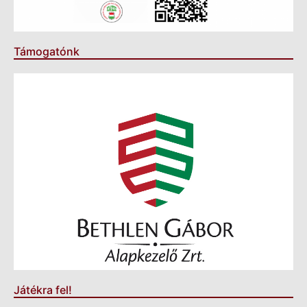
Támogatónk
Játékra fel!