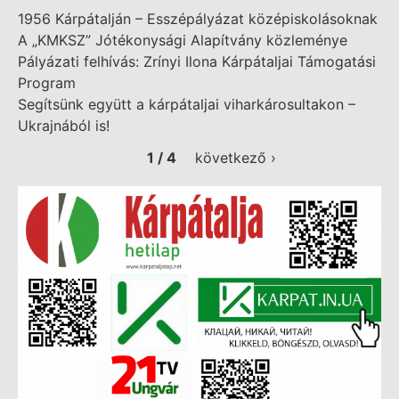
1956 Kárpátalján – Esszépályázat középiskolásoknak
A „KMKSZ” Jótékonysági Alapítvány közleménye
Pályázati felhívás: Zrínyi Ilona Kárpátaljai Támogatási
Program
Segítsünk együtt a kárpátaljai viharkárosultakon –
Ukrajnából is!
1 / 4
következő ›