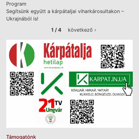
Program
Segítsünk együtt a kárpátaljai viharkárosultakon –
Ukrajnából is!
1 / 4
következő ›
Támogatónk