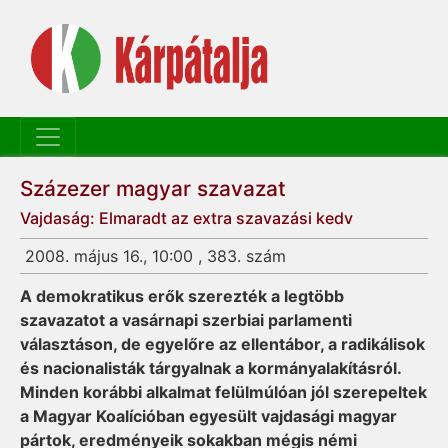
Százezer magyar szavazat
Vajdaság: Elmaradt az extra szavazási kedv
2008. május 16., 10:00 , 383. szám
A demokratikus erők szerezték a legtöbb
szavazatot a vasárnapi szerbiai parlamenti
választáson, de egyelőre az ellentábor, a radikálisok
és nacionalisták tárgyalnak a kormányalakításról.
Minden korábbi alkalmat felülmúlóan jól szerepeltek
a Magyar Koalícióban egyesült vajdasági magyar
pártok, eredményeik sokakban mégis némi