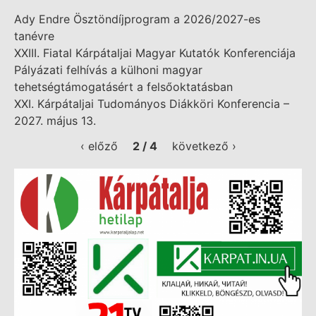
Ady Endre Ösztöndíjprogram a 2026/2027-es
tanévre
XXIII. Fiatal Kárpátaljai Magyar Kutatók Konferenciája
Pályázati felhívás a külhoni magyar
tehetségtámogatásért a felsőoktatásban
XXI. Kárpátaljai Tudományos Diákköri Konferencia –
2027. május 13.
‹ előző
2 / 4
következő ›