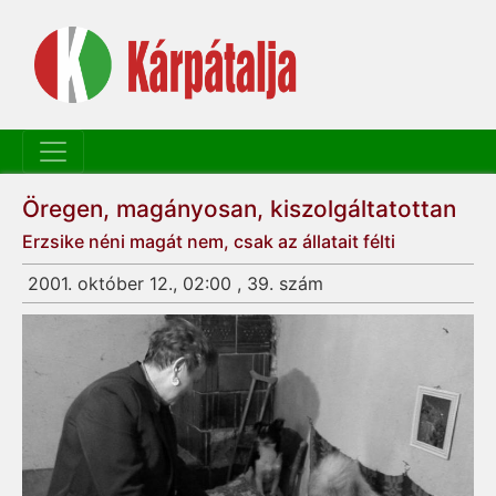
Öregen, magányosan, kiszolgáltatottan
Erzsike néni magát nem, csak az állatait félti
2001. október 12., 02:00 , 39. szám