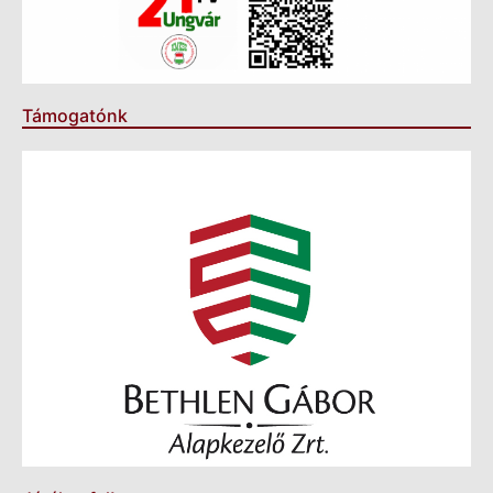
Támogatónk